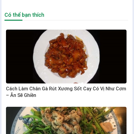
Có thể bạn thích
Cách Làm Chân Gà Rút Xương Sốt Cay Có Vị Như Cơm
– Ăn Sẽ Ghiền