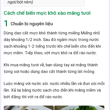
ngọt/bột nêm)
Cách chế biến mực khô xào măng tươi
Chuẩn bị nguyên liệu
Dùng dao cắt mực khô thành từng miếng Miếng nhỏ
dày khoảng 1/2 inch. Sau đó ngâm mực trong nước
sạch khoảng 1-2 tiếng trước khi chế biến cho đến khi
mực mềm. Tiếp theo, vớt mực khô ra để ráo nước.
Khi mua măng tươi về, bạn dùng tay xé măng thành
từng sợi hoặc dùng dao cắt thành từng lát mỏng.
Luộc măng với nước sôi. nước nhiều lần và đun sôi mỗi
lần. Xả lại bằng nước sạch cho đến khi măng mềm và
bớt đắng thì vớt ra để ráo nước.