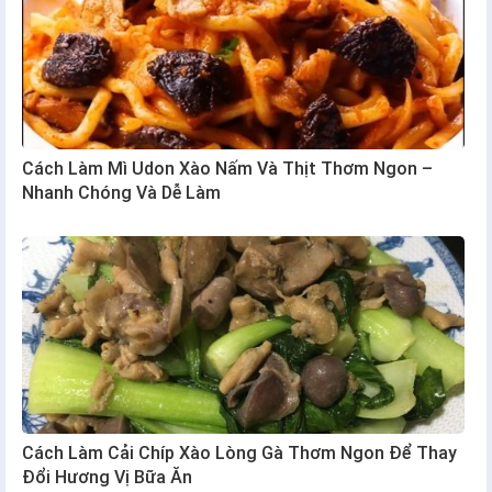
Cách Làm Mì Udon Xào Nấm Và Thịt Thơm Ngon –
Nhanh Chóng Và Dễ Làm
Cách Làm Cải Chíp Xào Lòng Gà Thơm Ngon Để Thay
Đổi Hương Vị Bữa Ăn