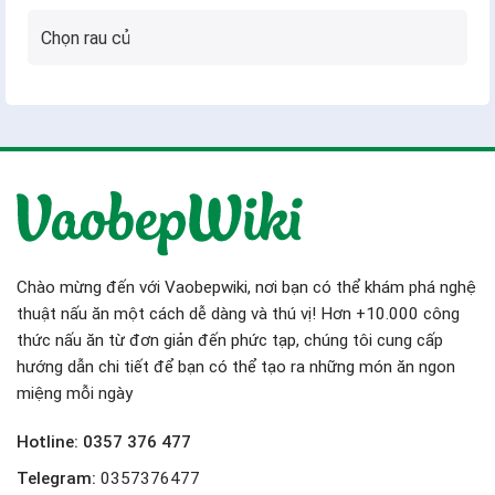
Chào mừng đến với Vaobepwiki, nơi bạn có thể khám phá nghệ
thuật nấu ăn một cách dễ dàng và thú vị! Hơn +10.000 công
thức nấu ăn từ đơn giản đến phức tạp, chúng tôi cung cấp
hướng dẫn chi tiết để bạn có thể tạo ra những món ăn ngon
miệng mỗi ngày
Hotline: 0357 376 477
Telegram:
0357376477