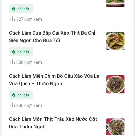
nổi bật
327 lượt xem
Cách Làm Dưa Bắp Cải Xào Thịt Ba Chỉ
Siêu Ngon Cho Bữa Tối
nổi bật
308 lượt xem
Cách Làm Miến Chim Bồ Câu Xào Vừa Lạ
Vừa Quen – Thơm Ngon
nổi bật
306 lượt xem
Cách Làm Món Thịt Trâu Xào Nước Cốt
Dừa Thơm Ngọt