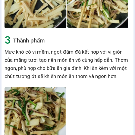
Thành phẩm
Mực khô có vị mềm, ngọt đậm đà kết hợp với vị giòn
của măng tươi tạo nên món ăn vô cùng hấp dẫn. Thơm
ngon, phù hợp cho bữa ăn gia đình. Khi ăn kèm với một
chút tương ớt sẽ khiến món ăn thơm và ngon hơn.