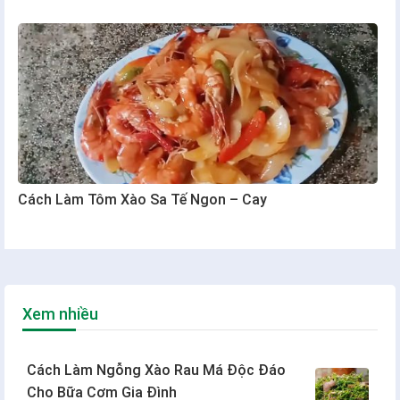
Cách Làm Tôm Xào Sa Tế Ngon – Cay
Xem nhiều
Cách Làm Ngỗng Xào Rau Má Độc Đáo
Cho Bữa Cơm Gia Đình