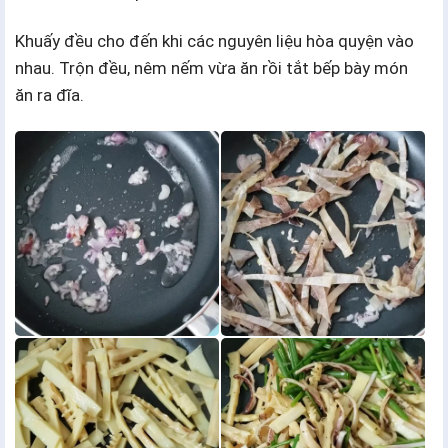
Khuấy đều cho đến khi các nguyên liệu hòa quyện vào
nhau. Trộn đều, nêm nếm vừa ăn rồi tắt bếp bày món
ăn ra đĩa.