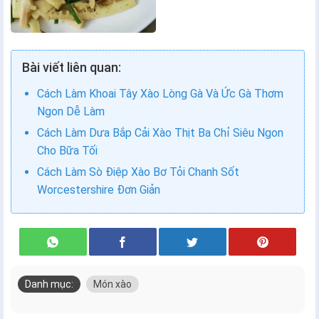
Bài viết liên quan:
Cách Làm Khoai Tây Xào Lòng Gà Và Ức Gà Thơm
Ngon Dễ Làm
Cách Làm Dưa Bắp Cải Xào Thịt Ba Chỉ Siêu Ngon
Cho Bữa Tối
Cách Làm Sò Điệp Xào Bơ Tỏi Chanh Sốt
Worcestershire Đơn Giản
Danh mục:
Món xào