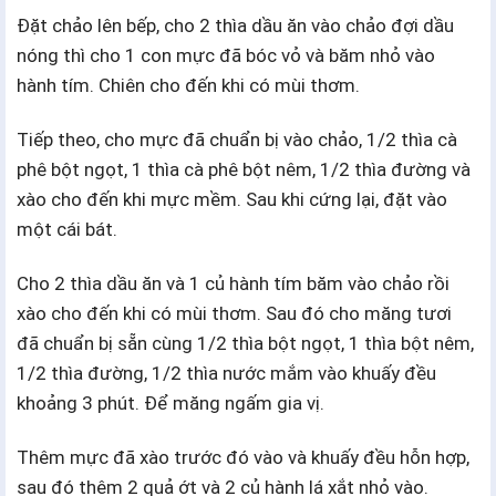
Đặt chảo lên bếp, cho 2 thìa dầu ăn vào chảo đợi dầu
nóng thì cho 1 con mực đã bóc vỏ và băm nhỏ vào
hành tím. Chiên cho đến khi có mùi thơm.
Tiếp theo, cho mực đã chuẩn bị vào chảo, 1/2 thìa cà
phê bột ngọt, 1 thìa cà phê bột nêm, 1/2 thìa đường và
xào cho đến khi mực mềm. Sau khi cứng lại, đặt vào
một cái bát.
Cho 2 thìa dầu ăn và 1 củ hành tím băm vào chảo rồi
xào cho đến khi có mùi thơm. Sau đó cho măng tươi
đã chuẩn bị sẵn cùng 1/2 thìa bột ngọt, 1 thìa bột nêm,
1/2 thìa đường, 1/2 thìa nước mắm vào khuấy đều
khoảng 3 phút. Để măng ngấm gia vị.
Thêm mực đã xào trước đó vào và khuấy đều hỗn hợp,
sau đó thêm 2 quả ớt và 2 củ hành lá xắt nhỏ vào.