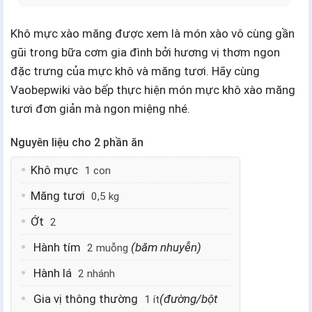
Khô mực xào măng được xem là món xào vô cùng gần
gũi trong bữa cơm gia đình bởi hương vị thơm ngon
đặc trưng của mực khô và măng tươi. Hãy cùng
Vaobepwiki vào bếp thực hiện món mực khô xào măng
tươi đơn giản mà ngon miệng nhé.
Nguyên liệu cho 2 phần ăn
Khô mực
1 con
Măng tươi
0,5 kg
Ớt
2
Hành tím
(băm nhuyễn)
2 muỗng
Hành lá
2 nhánh
Gia vị thông thường
(đường/bột
1 ít