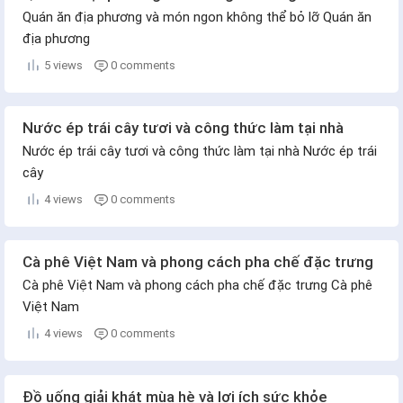
Quán ăn địa phương và món ngon không thể bỏ lỡ Quán ăn
địa phương
5 views
0 comments
Nước ép trái cây tươi và công thức làm tại nhà
Nước ép trái cây tươi và công thức làm tại nhà Nước ép trái
cây
4 views
0 comments
Cà phê Việt Nam và phong cách pha chế đặc trưng
Cà phê Việt Nam và phong cách pha chế đặc trưng Cà phê
Việt Nam
4 views
0 comments
Đồ uống giải khát mùa hè và lợi ích sức khỏe