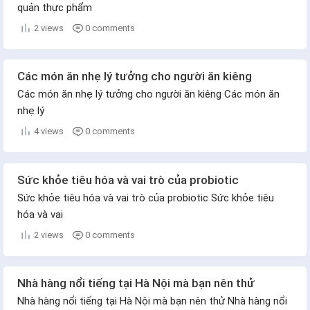
quản thực phẩm
2 views
0 comments
Các món ăn nhẹ lý tưởng cho người ăn kiêng
Các món ăn nhẹ lý tưởng cho người ăn kiêng Các món ăn
nhẹ lý
4 views
0 comments
Sức khỏe tiêu hóa và vai trò của probiotic
Sức khỏe tiêu hóa và vai trò của probiotic Sức khỏe tiêu
hóa và vai
2 views
0 comments
Nhà hàng nổi tiếng tại Hà Nội mà bạn nên thử
Nhà hàng nổi tiếng tại Hà Nội mà bạn nên thử Nhà hàng nổi