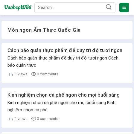
Bỏ
qua
nội
dung
Món ngon
Ẩm Thực Quốc Gia
Cách bảo quản thực phẩm để duy trì độ tươi ngon
Cách bảo quản thực phẩm để duy trì độ tươi ngon Cách
bảo quản thực
1 views
0 comments
Kinh nghiệm chọn cà phê ngon cho mọi buổi sáng
Kinh nghiệm chọn cà phê ngon cho mọi buổi sáng Kinh
nghiệm chọn cà phê
1 views
0 comments