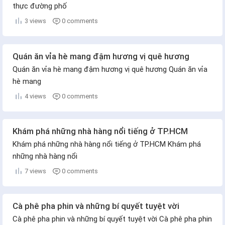
thực đường phố
3 views
0 comments
Quán ăn vỉa hè mang đậm hương vị quê hương
Quán ăn vỉa hè mang đậm hương vị quê hương Quán ăn vỉa
hè mang
4 views
0 comments
Khám phá những nhà hàng nổi tiếng ở TP.HCM
Khám phá những nhà hàng nổi tiếng ở TP.HCM Khám phá
những nhà hàng nổi
7 views
0 comments
Cà phê pha phin và những bí quyết tuyệt vời
Cà phê pha phin và những bí quyết tuyệt vời Cà phê pha phin