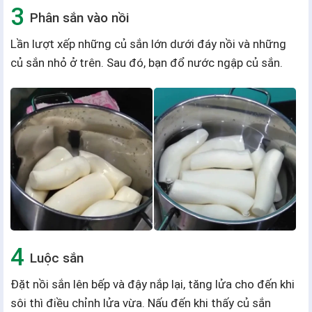
Phân sắn vào nồi
Lần lượt xếp những củ sắn lớn dưới đáy nồi và những
củ sắn nhỏ ở trên. Sau đó, bạn đổ nước ngập củ sắn.
Luộc sắn
Đặt nồi sắn lên bếp và đậy nắp lại, tăng lửa cho đến khi
sôi thì điều chỉnh lửa vừa. Nấu đến khi thấy củ sắn