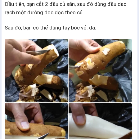
Đầu tiên, bạn cắt 2 đầu củ sắn, sau đó dùng đầu dao
rạch một đường dọc dọc theo củ.
Sau đó, bạn có thể dùng tay bóc vỏ. da. .