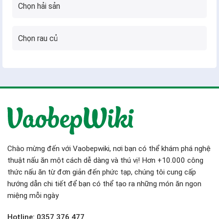
Chào mừng đến với Vaobepwiki, nơi bạn có thể khám phá nghệ
thuật nấu ăn một cách dễ dàng và thú vị! Hơn +10.000 công
thức nấu ăn từ đơn giản đến phức tạp, chúng tôi cung cấp
hướng dẫn chi tiết để bạn có thể tạo ra những món ăn ngon
miệng mỗi ngày
Hotline: 0357 376 477