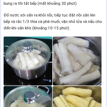
bung ra thì tắt bếp (mất khoảng 30 phút).
Đổ nước sôi sắn ra khỏi nồi, tiếp tục đặt nồi sắn lên
bếp và rắc 1/3 thìa cà phê muối, vặn nhỏ lửa và nấu cho
đến khi sắn khô (khoảng 10-15 phút).