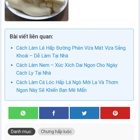
Bài viết liên quan:
Cách Làm Lê Hấp Đường Phèn Vừa Mát Vừa Sảng
Khoái – Dễ Làm Tại Nhà
Cách Làm Nem – Xúc Xích Dai Ngon Cho Ngày
Cách Ly Tại Nhà
Cách Làm Cá Lóc Hấp Lá Ngò Mới Lạ Và Thơm
Ngon Này Sẽ Khiến Bạn Mê Mẩn
Danh mục:
Chưng hấp luộc