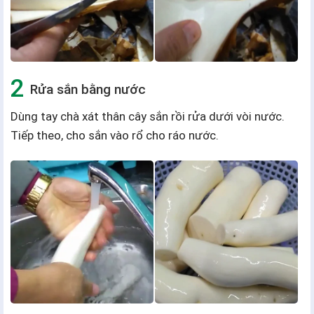
Rửa sắn bằng nước
Dùng tay chà xát thân cây sắn rồi rửa dưới vòi nước.
Tiếp theo, cho sắn vào rổ cho ráo nước.