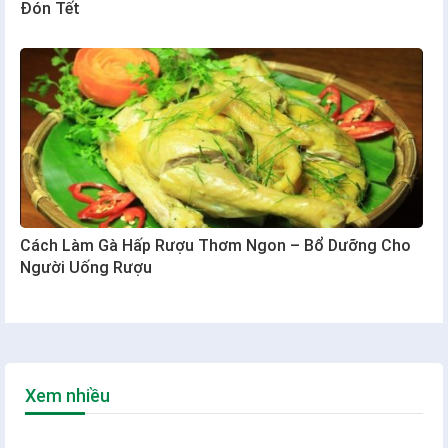
Đón Tết
Cách Làm Gà Hấp Rượu Thơm Ngon – Bổ Dưỡng Cho
Người Uống Rượu
Xem nhiều