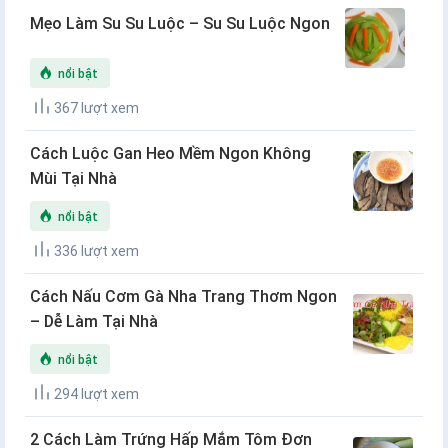
Mẹo Làm Su Su Luộc – Su Su Luộc Ngon
nổi bật
367 lượt xem
Cách Luộc Gan Heo Mềm Ngon Không
Mùi Tại Nhà
nổi bật
336 lượt xem
Cách Nấu Cơm Gà Nha Trang Thơm Ngon
– Dễ Làm Tại Nhà
nổi bật
294 lượt xem
2 Cách Làm Trứng Hấp Mắm Tôm Đơn