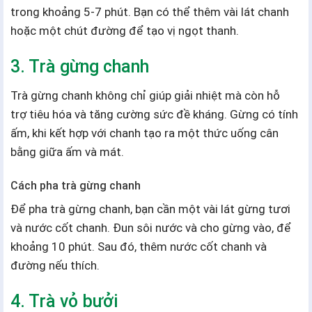
trong khoảng 5-7 phút. Bạn có thể thêm vài lát chanh
hoặc một chút đường để tạo vị ngọt thanh.
3. Trà gừng chanh
Trà gừng chanh không chỉ giúp giải nhiệt mà còn hỗ
trợ tiêu hóa và tăng cường sức đề kháng. Gừng có tính
ấm, khi kết hợp với chanh tạo ra một thức uống cân
bằng giữa ấm và mát.
Cách pha trà gừng chanh
Để pha trà gừng chanh, bạn cần một vài lát gừng tươi
và nước cốt chanh. Đun sôi nước và cho gừng vào, để
khoảng 10 phút. Sau đó, thêm nước cốt chanh và
đường nếu thích.
4. Trà vỏ bưởi