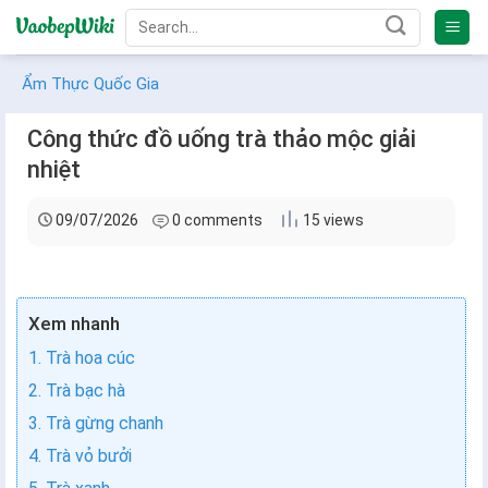
Bỏ
qua
nội
Ẩm Thực Quốc Gia
dung
Công thức đồ uống trà thảo mộc giải
nhiệt
09/07/2026
0 comments
15 views
Xem nhanh
1. Trà hoa cúc
2. Trà bạc hà
3. Trà gừng chanh
4. Trà vỏ bưởi