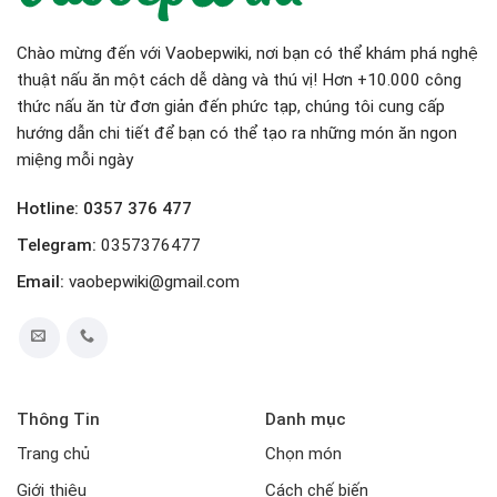
Chào mừng đến với Vaobepwiki, nơi bạn có thể khám phá nghệ
thuật nấu ăn một cách dễ dàng và thú vị! Hơn +10.000 công
thức nấu ăn từ đơn giản đến phức tạp, chúng tôi cung cấp
hướng dẫn chi tiết để bạn có thể tạo ra những món ăn ngon
miệng mỗi ngày
Hotline: 0357 376 477
Telegram:
0357376477
Email:
vaobepwiki@gmail.com
Thông Tin
Danh mục
Trang chủ
Chọn món
Giới thiệu
Cách chế biến