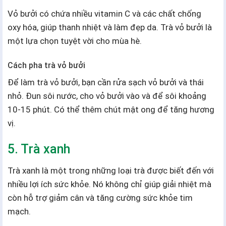
Vỏ bưởi có chứa nhiều vitamin C và các chất chống
oxy hóa, giúp thanh nhiệt và làm đẹp da. Trà vỏ bưởi là
một lựa chọn tuyệt vời cho mùa hè.
Cách pha trà vỏ bưởi
Để làm trà vỏ bưởi, bạn cần rửa sạch vỏ bưởi và thái
nhỏ. Đun sôi nước, cho vỏ bưởi vào và để sôi khoảng
10-15 phút. Có thể thêm chút mật ong để tăng hương
vị.
5. Trà xanh
Trà xanh là một trong những loại trà được biết đến với
nhiều lợi ích sức khỏe. Nó không chỉ giúp giải nhiệt mà
còn hỗ trợ giảm cân và tăng cường sức khỏe tim
mạch.