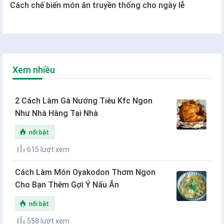
Cách chế biến món ăn truyền thống cho ngày lễ
Xem nhiều
2 Cách Làm Gà Nướng Tiêu Kfc Ngon
Như Nhà Hàng Tại Nhà
nổi bật
615 lượt xem
Cách Làm Món Oyakodon Thơm Ngon
Cho Bạn Thêm Gợi Ý Nấu Ăn
nổi bật
558 lượt xem