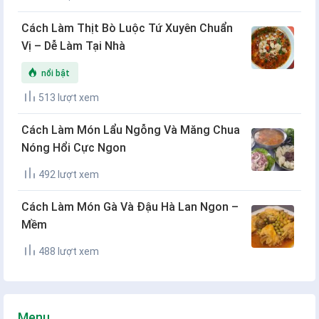
Cách Làm Thịt Bò Luộc Tứ Xuyên Chuẩn
Vị – Dễ Làm Tại Nhà
nổi bật
513 lượt xem
Cách Làm Món Lẩu Ngỗng Và Măng Chua
Nóng Hổi Cực Ngon
492 lượt xem
Cách Làm Món Gà Và Đậu Hà Lan Ngon –
Mềm
488 lượt xem
Menu