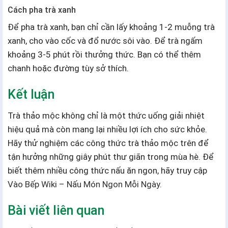
Cách pha trà xanh
Để pha trà xanh, bạn chỉ cần lấy khoảng 1-2 muỗng trà
xanh, cho vào cốc và đổ nước sôi vào. Để trà ngấm
khoảng 3-5 phút rồi thưởng thức. Bạn có thể thêm
chanh hoặc đường tùy sở thích.
Kết luận
Trà thảo mộc không chỉ là một thức uống giải nhiệt
hiệu quả mà còn mang lại nhiều lợi ích cho sức khỏe.
Hãy thử nghiệm các công thức trà thảo mộc trên để
tận hưởng những giây phút thư giãn trong mùa hè. Để
biết thêm nhiều công thức nấu ăn ngon, hãy truy cập
Vào Bếp Wiki – Nấu Món Ngon Mỗi Ngày
.
Bài viết liên quan