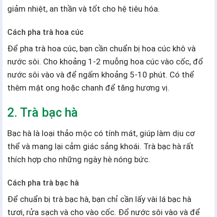
giảm nhiệt, an thần và tốt cho hệ tiêu hóa.
Cách pha trà hoa cúc
Để pha trà hoa cúc, bạn cần chuẩn bị hoa cúc khô và
nước sôi. Cho khoảng 1-2 muỗng hoa cúc vào cốc, đổ
nước sôi vào và để ngấm khoảng 5-10 phút. Có thể
thêm mật ong hoặc chanh để tăng hương vị.
2. Trà bạc hà
Bạc hà là loại thảo mộc có tính mát, giúp làm dịu cơ
thể và mang lại cảm giác sảng khoái. Trà bạc hà rất
thích hợp cho những ngày hè nóng bức.
Cách pha trà bạc hà
Để chuẩn bị trà bạc hà, bạn chỉ cần lấy vài lá bạc hà
tươi, rửa sạch và cho vào cốc. Đổ nước sôi vào và để