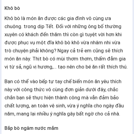
Khô bò
Khô bò là món ăn được các gia đình vô cùng ưa
chuộng. trong dịp Tết. Đối với những ông bố thường
xuyên có khách đến thăm thì còn gì tuyệt vời hơn khi
được phục vụ một đĩa khô bò khô vừa nhâm nhi vừa
trò chuyện phải không? Ngay cả trẻ em cũng sẽ thích
món ăn này. Thịt bò có mùi thơm thơm, thấm đẫm gia
vị từ sả, ngũ vị hương,… tạo nên cho bé ăn rất thích thú.
Bạn có thể vào bếp tự tay chế biến món ăn yêu thích
này với công thức vô cùng đơn giản dưới đây, chắc
chắn bạn sẽ thực hiện thành công mà vẫn đảm bảo
chất lượng, an toàn vệ sinh, vừa ý nghĩa cho ngày đầu
năm, mang lại nhiều ý nghĩa gây bất ngờ cho cả nhà.
Bắp bò ngâm nước mắm