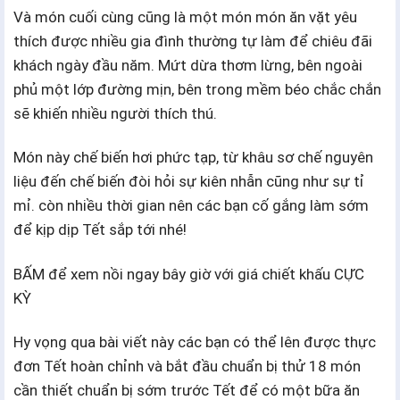
Và món cuối cùng cũng là một món món ăn vặt yêu
thích được nhiều gia đình thường tự làm để chiêu đãi
khách ngày đầu năm. Mứt dừa thơm lừng, bên ngoài
phủ một lớp đường mịn, bên trong mềm béo chắc chắn
sẽ khiến nhiều người thích thú.
Món này chế biến hơi phức tạp, từ khâu sơ chế nguyên
liệu đến chế biến đòi hỏi sự kiên nhẫn cũng như sự tỉ
mỉ. còn nhiều thời gian nên các bạn cố gắng làm sớm
để kịp dịp Tết sắp tới nhé!
BẤM để xem nồi ngay bây giờ với giá chiết khấu CỰC
KỲ
Hy vọng qua bài viết này các bạn có thể lên được thực
đơn Tết hoàn chỉnh và bắt đầu chuẩn bị thử 18 món
cần thiết chuẩn bị sớm trước Tết để có một bữa ăn