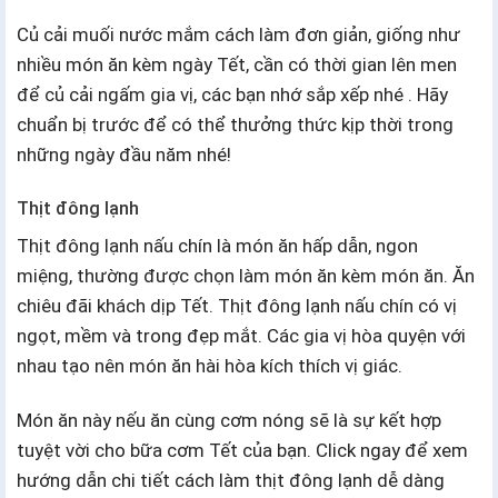
Củ cải muối nước mắm cách làm đơn giản, giống như
nhiều món ăn kèm ngày Tết, cần có thời gian lên men
để củ cải ngấm gia vị, các bạn nhớ sắp xếp nhé . Hãy
chuẩn bị trước để có thể thưởng thức kịp thời trong
những ngày đầu năm nhé!
Thịt đông lạnh
Thịt đông lạnh nấu chín là món ăn hấp dẫn, ngon
miệng, thường được chọn làm món ăn kèm món ăn. Ăn
chiêu đãi khách dịp Tết. Thịt đông lạnh nấu chín có vị
ngọt, mềm và trong đẹp mắt. Các gia vị hòa quyện với
nhau tạo nên món ăn hài hòa kích thích vị giác.
Món ăn này nếu ăn cùng cơm nóng sẽ là sự kết hợp
tuyệt vời cho bữa cơm Tết của bạn. Click ngay để xem
hướng dẫn chi tiết cách làm thịt đông lạnh dễ dàng