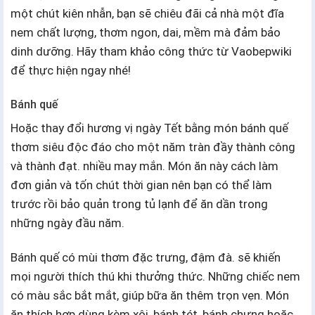
một chút kiên nhẫn, bạn sẽ chiêu đãi cả nhà một đĩa
nem chất lượng, thơm ngon, dai, mềm mà đảm bảo
dinh dưỡng. Hãy tham khảo công thức từ Vaobepwiki
để thực hiện ngay nhé!
Bánh quế
Hoặc thay đổi hương vị ngày Tết bằng món bánh quế
thơm siêu độc đáo cho một năm tràn đầy thành công
và thành đạt. nhiều may mắn. Món ăn này cách làm
đơn giản và tốn chút thời gian nên bạn có thể làm
trước rồi bảo quản trong tủ lạnh để ăn dần trong
những ngày đầu năm.
Bánh quế có mùi thơm đặc trưng, đậm đà. sẽ khiến
mọi người thích thú khi thưởng thức. Những chiếc nem
có màu sắc bắt mắt, giúp bữa ăn thêm trọn vẹn. Món
ăn thích hợp dùng kèm xôi, bánh tét, bánh chưng hoặc