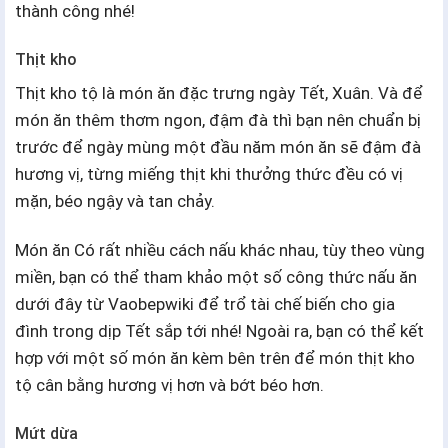
thành công nhé!
Thịt kho
Thịt kho tộ là món ăn đặc trưng ngày Tết, Xuân. Và để
món ăn thêm thơm ngon, đậm đà thì bạn nên chuẩn bị
trước để ngày mùng một đầu năm món ăn sẽ đậm đà
hương vị, từng miếng thịt khi thưởng thức đều có vị
mặn, béo ngậy và tan chảy.
Món ăn Có rất nhiều cách nấu khác nhau, tùy theo vùng
miền, bạn có thể tham khảo một số công thức nấu ăn
dưới đây từ Vaobepwiki để trổ tài chế biến cho gia
đình trong dịp Tết sắp tới nhé! Ngoài ra, bạn có thể kết
hợp với một số món ăn kèm bên trên để món thịt kho
tộ cân bằng hương vị hơn và bớt béo hơn.
Mứt dừa