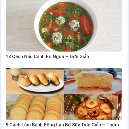
13 Cách Nấu Canh Bò Ngon – Đơn Giản
9 Cách Làm Bánh Bông Lan Bơ Sữa Đơn Giản – Thơm