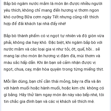
Bắp bò ngâm nước mắm là món ăn được nhiều người
yêu thích, không chỉ mang đến hương vị thơm ngon
khó cưỡng Bữa cơm ngày Tết nhưng cũng rất thích
hợp để đãi khách tại nhà đấy nhé!
Bắp bò thành phẩm có vị ngọt tự nhiên và độ giòn vừa
phải, không dai hay khô. Đặc biệt, khi ngâm bắp bò với
nước mắm và các loại gia vị như tỏi, ớt, quế, hồi… sẽ
mang lại cho món ăn hương vị đậm đà, mùi thơm và
màu sắc hấp dẫn. Khi ăn bạn sẽ cảm nhận được vị
ngọt, chua, cay, mặn hòa quyện trong từng miếng thịt.
Mỗi lần dùng, bạn chỉ cần thái mỏng, bày ra đĩa và ăn
với hành muối hoặc hành muối, hoặc kim chi. không có
gì bằng. Hãy thử làm ngay món ăn này vào bếp nhé, tôi
tin chắc gia đình bạn và các vị khách sẽ thích mê.