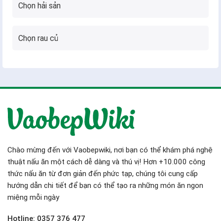
Chào mừng đến với Vaobepwiki, nơi bạn có thể khám phá nghệ
thuật nấu ăn một cách dễ dàng và thú vị! Hơn +10.000 công
thức nấu ăn từ đơn giản đến phức tạp, chúng tôi cung cấp
hướng dẫn chi tiết để bạn có thể tạo ra những món ăn ngon
miệng mỗi ngày
Hotline: 0357 376 477