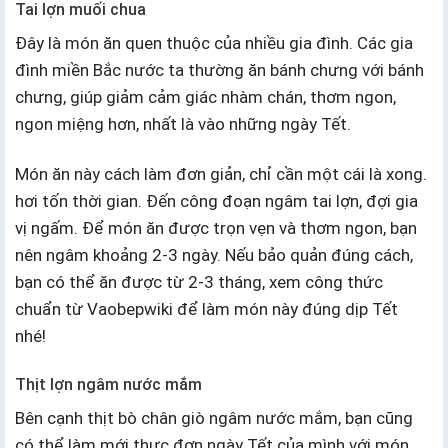
Tai lợn muối chua
Đây là món ăn quen thuộc của nhiều gia đình. Các gia
đình miền Bắc nước ta thường ăn bánh chưng với bánh
chưng, giúp giảm cảm giác nhàm chán, thơm ngon,
ngon miệng hơn, nhất là vào những ngày Tết.
Món ăn này cách làm đơn giản, chỉ cần một cái là xong.
hơi tốn thời gian. Đến công đoạn ngâm tai lợn, đợi gia
vị ngấm. Để món ăn được trọn vẹn và thơm ngon, bạn
nên ngâm khoảng 2-3 ngày. Nếu bảo quản đúng cách,
bạn có thể ăn được từ 2-3 tháng, xem công thức
chuẩn từ Vaobepwiki để làm món này đúng dịp Tết
nhé!
Thịt lợn ngâm nước mắm
Bên cạnh thịt bò chân giò ngâm nước mắm, bạn cũng
có thể làm mới thực đơn ngày Tết của mình với món