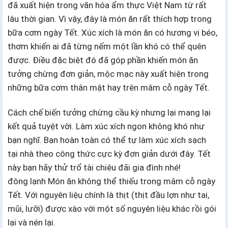
đã xuất hiện trong văn hóa ẩm thực Việt Nam từ rất
lâu thời gian. Vì vậy, đây là món ăn rất thích hợp trong
bữa cơm ngày Tết. Xúc xích là món ăn có hương vị béo,
thơm khiến ai đã từng nếm một lần khó có thể quên
được. Điều đặc biệt đó đã góp phần khiến món ăn
tưởng chừng đơn giản, mộc mạc này xuất hiện trong
những bữa cơm thân mật hay trên mâm cỗ ngày Tết.
Cách chế biến tưởng chừng cầu kỳ nhưng lại mang lại
kết quả tuyệt vời. Làm xúc xích ngon không khó như
bạn nghĩ. Bạn hoàn toàn có thể tự làm xúc xích sạch
tại nhà theo công thức cực kỳ đơn giản dưới đây. Tết
này bạn hãy thử trổ tài chiêu đãi gia đình nhé!
đông lạnh Món ăn không thể thiếu trong mâm cỗ ngày
Tết. Với nguyên liệu chính là thịt (thịt đầu lợn như tai,
mũi, lưỡi) được xào với một số nguyên liệu khác rồi gói
lại và nén lại.