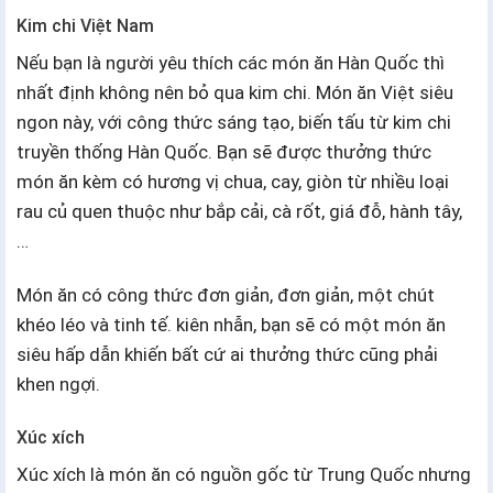
Kim chi Việt Nam
Nếu bạn là người yêu thích các món ăn Hàn Quốc thì
nhất định không nên bỏ qua kim chi. Món ăn Việt siêu
ngon này, với công thức sáng tạo, biến tấu từ kim chi
truyền thống Hàn Quốc. Bạn sẽ được thưởng thức
món ăn kèm có hương vị chua, cay, giòn từ nhiều loại
rau củ quen thuộc như bắp cải, cà rốt, giá đỗ, hành tây,
…
Món ăn có công thức đơn giản, đơn giản, một chút
khéo léo và tinh tế. kiên nhẫn, bạn sẽ có một món ăn
siêu hấp dẫn khiến bất cứ ai thưởng thức cũng phải
khen ngợi.
Xúc xích
Xúc xích là món ăn có nguồn gốc từ Trung Quốc nhưng