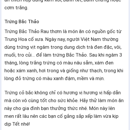
cơm trắng.
Trứng Bắc Thảo
Trứng Bắc Thảo Rau thơm là món ăn có nguồn gốc từ
Trung Hoa cổ xưa. Ngày nay, người Việt Nam thường
dùng trứng vịt ngâm trong dung dịch trà đen đặc, vôi,
muối, tro củi… để làm trứng Bắc Thảo. Sau khi ngâm 3
tháng, lòng trắng trứng có màu nâu sẫm, xám đen
hoặc xám xanh, hơi trong và giống như thạch, trong khi
lòng đỏ trứng có màu xanh đậm, mềm và mịn.
Trứng cỏ bắc không chỉ có hương vị hương vị hấp dẫn
mà còn vô cùng tốt cho sức khỏe. Hãy thử làm món ăn
này cho gia đình bạn thưởng thức nhé. Món này lên
men rất lâu nên các bạn cố gắng sắp xếp làm vừa kịp
dịp Tết nhé!