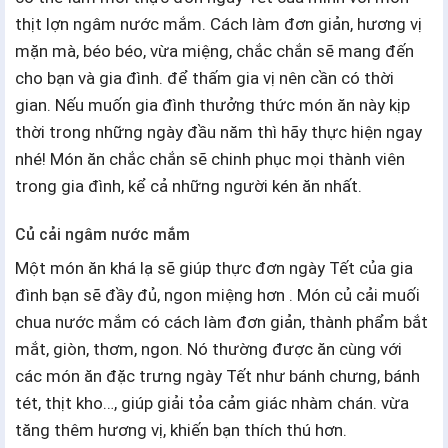
thịt lợn ngâm nước mắm. Cách làm đơn giản, hương vị
mặn mà, béo béo, vừa miệng, chắc chắn sẽ mang đến
cho bạn và gia đình. để thấm gia vị nên cần có thời
gian. Nếu muốn gia đình thưởng thức món ăn này kịp
thời trong những ngày đầu năm thì hãy thực hiện ngay
nhé! Món ăn chắc chắn sẽ chinh phục mọi thành viên
trong gia đình, kể cả những người kén ăn nhất.
Củ cải ngâm nước mắm
Một món ăn khá lạ sẽ giúp thực đơn ngày Tết của gia
đình bạn sẽ đầy đủ, ngon miệng hơn . Món củ cải muối
chua nước mắm có cách làm đơn giản, thành phẩm bắt
mắt, giòn, thơm, ngon. Nó thường được ăn cùng với
các món ăn đặc trưng ngày Tết như bánh chưng, bánh
tét, thịt kho…, giúp giải tỏa cảm giác nhàm chán. vừa
tăng thêm hương vị, khiến bạn thích thú hơn.