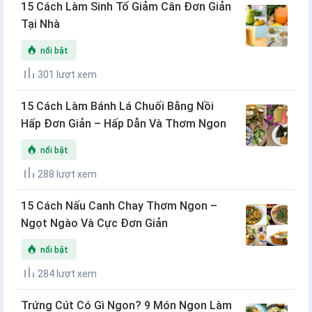
15 Cách Làm Sinh Tố Giảm Cân Đơn Giản
Tại Nhà
nổi bật
301 lượt xem
15 Cách Làm Bánh Lá Chuối Bằng Nồi
Hấp Đơn Giản – Hấp Dẫn Và Thơm Ngon
nổi bật
288 lượt xem
15 Cách Nấu Canh Chay Thơm Ngon –
Ngọt Ngào Và Cực Đơn Giản
nổi bật
284 lượt xem
Trứng Cút Có Gì Ngon? 9 Món Ngon Làm