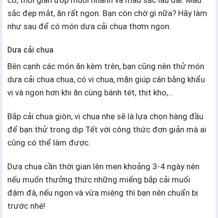
sắc đẹp mắt, ăn rất ngon. Bạn còn chờ gì nữa? Hãy làm
như sau để có món dưa cải chua thơm ngon.
Dưa cải chua
Bên cạnh các món ăn kèm trên, bạn cũng nên thử món
dưa cải chua chua, có vị chua, mặn giúp cân bằng khẩu
vị và ngon hơn khi ăn cùng bánh tét, thịt kho,…
Bắp cải chua giòn, vị chua nhẹ sẽ là lựa chọn hàng đầu
để bạn thử trong dịp Tết với công thức đơn giản mà ai
cũng có thể làm được.
Dưa chua cần thời gian lên men khoảng 3-4 ngày nên
nếu muốn thưởng thức những miếng bắp cải muối
đậm đà, nếu ngon và vừa miệng thì bạn nên chuẩn bị
trước nhé!