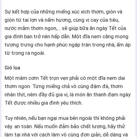
Sự kết hợp của những miếng xúc xích thơm, giòn và
giòn từ tai lợn và nấm hương, cùng vị cay của tiêu,
nước mắm thơm ngon,… sẽ giúp bữa ăn ngày Tết của
gia đình bạn trở nên hấp dẫn. Một đĩa nem căng mọng
tượng trưng cho hạnh phúc ngập tràn trong nhà, ấm áp
từ trong ra ngoài.
Gió lua
Một mâm cơm Tết trọn vẹn phải có một đĩa nem dai
thơm ngon. Từng miếng chả vô cùng đậm đà, thơm
nhân thịt, nêm đầy đủ gia vị, là món ăn thanh đạm ngày
Tết được nhiều gia đình yêu thích.
Tuy nhiên, nếu bạn ngại mua bên ngoài thì không phải
vậy. an toàn. Nếu muốn đảm bảo chất lượng, hãy thử
làm tại nhà với cách làm vô cùng đơn giản, dễ dàng và