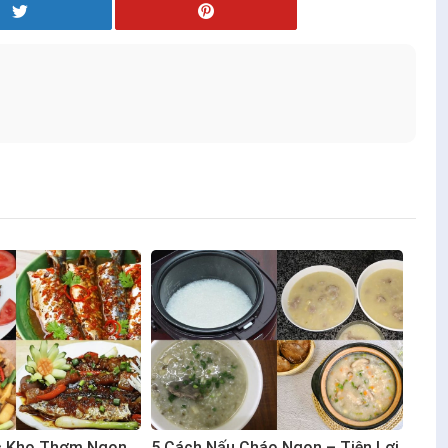
c Kho Thơm Ngon
5 Cách Nấu Cháo Ngon – Tiện Lợi