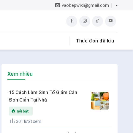
vaobepwiki@gmail.com
-
Thực đơn đã lưu
Xem nhiều
15 Cách Làm Sinh Tố Giảm Cân
Đơn Giản Tại Nhà
nổi bật
301 lượt xem