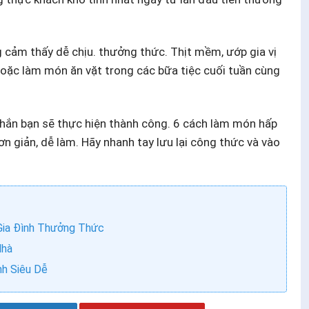
g cảm thấy dễ chịu. thưởng thức. Thịt mềm, ướp gia vị
oặc làm món ăn vặt trong các bữa tiệc cuối tuần cùng
chắn bạn sẽ thực hiện thành công. 6 cách làm món hấp
 giản, dễ làm. Hãy nhanh tay lưu lại công thức và vào
Gia Đình Thưởng Thức
Nhà
h Siêu Dễ