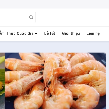
Ẩm Thực Quốc Gia
Lễ tết
Giới thiệu
Liên hệ