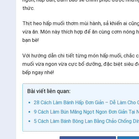
thức.
Thịt heo hấp muối thơm mùi hành, sả khiến ai cũn
vừa ăn. Món này thích hợp để ăn cùng cơm nóng h
bạn bè!
Với hướng dẫn chi tiết từng món hấp muối, chắc 
muối vừa ngon vừa cực bổ dưỡng, đặc biệt siêu đơn
bếp ngay nhé!
Bài viết liên quan:
28 Cách Làm Bánh Hấp Đơn Giản – Dễ Làm Cho 
9 Cách Làm Bún Măng Ngọt Ngon Đơn Giản Tại 
5 Cách Làm Bánh Bông Lan Bằng Chảo Chống Dín