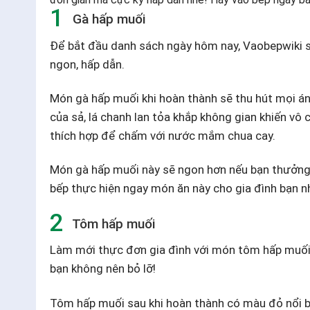
Gà hấp muối
Để bắt đầu danh sách ngày hôm nay, Vaobepwiki
ngon, hấp dẫn.
Món gà hấp muối khi hoàn thành sẽ thu hút mọi án
của sả, lá chanh lan tỏa khắp không gian khiến v
thích hợp để chấm với nước mắm chua cay.
Món gà hấp muối này sẽ ngon hơn nếu bạn thưởng 
bếp thực hiện ngay món ăn này cho gia đình bạn n
Tôm hấp muối
Làm mới thực đơn gia đình với món tôm hấp muối l
bạn không nên bỏ lỡ!
Tôm hấp muối sau khi hoàn thành có màu đỏ nổi bậ