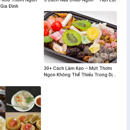
Gia Đình
30+ Cách Làm Kẹo – Mứt Thơm
Ngon Không Thể Thiếu Trong Dịp
Tết