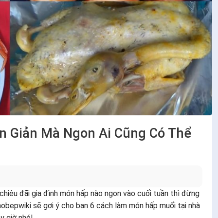
n Giản Mà Ngon Ai Cũng Có Thể
hiêu đãi gia đình món hấp nào ngon vào cuối tuần thì đừng
bepwiki sẽ gợi ý cho bạn 6 cách làm món hấp muối tại nhà
y giờ nhé!