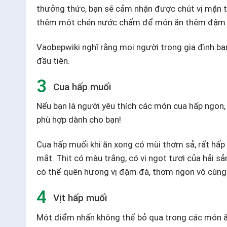
thưởng thức, bạn sẽ cảm nhận được chút vị mặn từ
thêm một chén nước chấm để món ăn thêm đậm 
Vaobepwiki nghĩ rằng mọi người trong gia đình bạ
đầu tiên.
Cua hấp muối
Nếu bạn là người yêu thích các món cua hấp ngon,
phù hợp dành cho bạn!
Cua hấp muối khi ăn xong có mùi thơm sả, rất hấp
mắt. Thịt có màu trắng, có vị ngọt tươi của hải s
có thể quên hương vị đậm đà, thơm ngon vô cùng
Vịt hấp muối
Một điểm nhấn không thể bỏ qua trong các món ăn