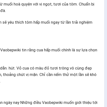
 muối hoà quyện với vị ngọt, tươi của tôm. Chuẩn bị
đà.
n sẽ yêu thích tôm hấp muối ngay từ lần trải nghiệm
 Vaobepwiki tin rằng cua hấp muối chính là sự lựa chọn
 dẫn. hút. Vỏ cua có màu đỏ tươi trông vô cùng đẹp
ản, thoảng chút vị mặn. Chỉ cần nếm thử một lần sẽ khó
.
 ngày nay Những điều Vaobepwiki muốn giới thiệu tới