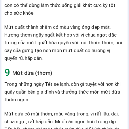
còn có thể dùng làm thức uống giải khát cực kỳ tốt
cho sức khỏe.
Mứt quất thành phẩm có màu vàng óng đẹp mắt.
Hương thơm ngây ngất kết hợp với vị chua ngọt đặc
trưng của mứt quất hòa quyện với mùi thơm thơm, hơi
cay của gừng tạo nên món mứt quất có hương vị
quyến rũ, hấp dẫn.
Mứt dứa (thơm)
Trong những ngày Tết se lạnh, còn gì tuyệt vời hơn khi
quây quần bên gia đình và thưởng thức món mứt dứa
thơm ngon.
Mứt dứa có mùi thơm, màu vàng trong, vị rất lâu. dai,
chua ngọt, rất hấp dẫn. Muốn ăn ngon hơn trong dịp