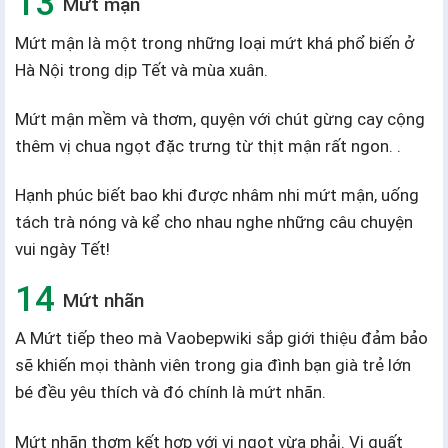
Mứt mận
Mứt mận là một trong những loại mứt khá phổ biến ở
Hà Nội trong dịp Tết và mùa xuân.
Mứt mận mềm và thơm, quyện với chút gừng cay cộng
thêm vị chua ngọt đặc trưng từ thịt mận rất ngon. .
Hạnh phúc biết bao khi được nhâm nhi mứt mận, uống
tách trà nóng và kể cho nhau nghe những câu chuyện
vui ngày Tết!
Mứt nhãn
A Mứt tiếp theo mà Vaobepwiki sắp giới thiệu đảm bảo
sẽ khiến mọi thành viên trong gia đình bạn già trẻ lớn
bé đều yêu thích và đó chính là mứt nhãn.
Mứt nhãn thơm kết hợp với vị ngọt vừa phải. Vị quất