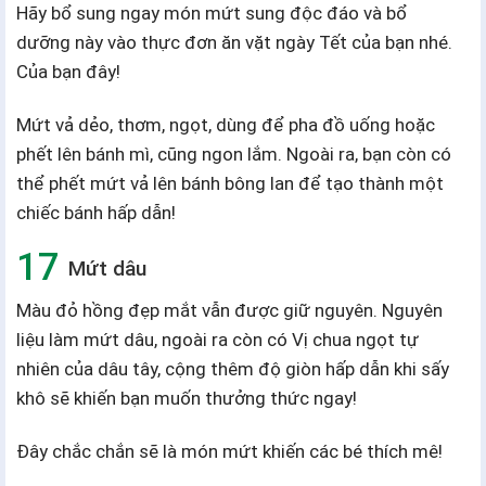
Hãy bổ sung ngay món mứt sung độc đáo và bổ
dưỡng này vào thực đơn ăn vặt ngày Tết của bạn nhé.
Của bạn đây!
Mứt vả dẻo, thơm, ngọt, dùng để pha đồ uống hoặc
phết lên bánh mì, cũng ngon lắm. Ngoài ra, bạn còn có
thể phết mứt vả lên bánh bông lan để tạo thành một
chiếc bánh hấp dẫn!
Mứt dâu
Màu đỏ hồng đẹp mắt vẫn được giữ nguyên. Nguyên
liệu làm mứt dâu, ngoài ra còn có Vị chua ngọt tự
nhiên của dâu tây, cộng thêm độ giòn hấp dẫn khi sấy
khô sẽ khiến bạn muốn thưởng thức ngay!
Đây chắc chắn sẽ là món mứt khiến các bé thích mê!