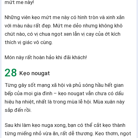
mứt me này!
Những viên kẹo mứt me này có hình tròn và xinh xắn
với màu nâu rất đẹp. Mứt me dẻo nhưng không khô
chút nào, có vị chua ngọt xen lẫn vị cay của ớt kích
thích vị giác vô cùng.
Món này rất hoàn hảo khi đãi khách!
Kẹo nougat
Từng gây sốt mạng xã hội và phủ sóng hầu hết gian
bếp của mọi gia đình – kẹo nougat vẫn chưa có dấu
hiệu hạ nhiệt, nhất là trong mùa lễ hội. Mùa xuân này
sắp đến rồi.
Sau khi làm kẹo nuga xong, bạn có thể cắt kẹo thành
từng miếng nhỏ vừa ăn, rất dễ thương. Kẹo thơm, ngọt