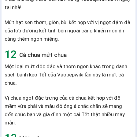
tại nhà!
Mứt hạt sen thơm, giòn, bùi kết hợp với vị ngọt đậm đà
của lớp đường kết tinh bên ngoài càng khiến món ăn
càng thêm ngon miệng.
Cà chua mứt chua
Một loại mứt độc đáo và thơm ngon khác trong danh
sách bánh kẹo Tết của Vaobepwiki lần này là mứt cà
chua.
Vị chua ngọt đặc trưng của cà chua kết hợp với độ
mềm vừa phải và màu đỏ óng ả chắc chắn sẽ mang
đến chúc bạn và gia đình một cái Tết thật nhiều may
mắn.