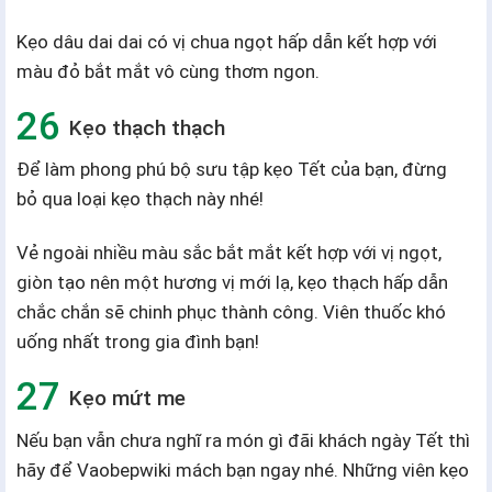
Kẹo dâu dai dai có vị chua ngọt hấp dẫn kết hợp với
màu đỏ bắt mắt vô cùng thơm ngon.
Kẹo thạch thạch
Để làm phong phú bộ sưu tập kẹo Tết của bạn, đừng
bỏ qua loại kẹo thạch này nhé!
Vẻ ngoài nhiều màu sắc bắt mắt kết hợp với vị ngọt,
giòn tạo nên một hương vị mới lạ, kẹo thạch hấp dẫn
chắc chắn sẽ chinh phục thành công. Viên thuốc khó
uống nhất trong gia đình bạn!
Kẹo mứt me
Nếu bạn vẫn chưa nghĩ ra món gì đãi khách ngày Tết thì
hãy để Vaobepwiki mách bạn ngay nhé. Những viên kẹo