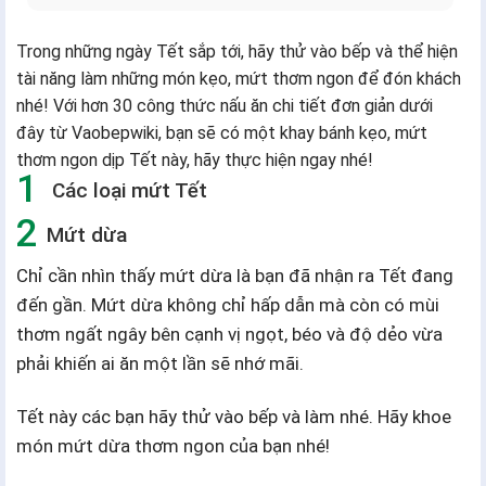
Trong những ngày Tết sắp tới, hãy thử vào bếp và thể hiện
tài năng làm những món kẹo, mứt thơm ngon để đón khách
nhé! Với hơn 30 công thức nấu ăn chi tiết đơn giản dưới
đây từ Vaobepwiki, bạn sẽ có một khay bánh kẹo, mứt
thơm ngon dịp Tết này, hãy thực hiện ngay nhé!
Các loại mứt Tết
Mứt dừa
Chỉ cần nhìn thấy mứt dừa là bạn đã nhận ra Tết đang
đến gần. Mứt dừa không chỉ hấp dẫn mà còn có mùi
thơm ngất ngây bên cạnh vị ngọt, béo và độ dẻo vừa
phải khiến ai ăn một lần sẽ nhớ mãi.
Tết này các bạn hãy thử vào bếp và làm nhé. Hãy khoe
món mứt dừa thơm ngon của bạn nhé!