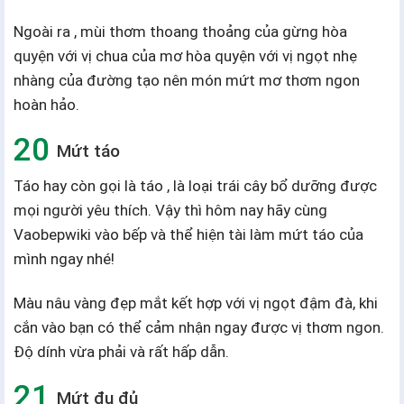
Ngoài ra , mùi thơm thoang thoảng của gừng hòa
quyện với vị chua của mơ hòa quyện với vị ngọt nhẹ
nhàng của đường tạo nên món mứt mơ thơm ngon
hoàn hảo.
Mứt táo
Táo hay còn gọi là táo , là loại trái cây bổ dưỡng được
mọi người yêu thích. Vậy thì hôm nay hãy cùng
Vaobepwiki vào bếp và thể hiện tài làm mứt táo của
mình ngay nhé!
Màu nâu vàng đẹp mắt kết hợp với vị ngọt đậm đà, khi
cắn vào bạn có thể cảm nhận ngay được vị thơm ngon.
Độ dính vừa phải và rất hấp dẫn.
Mứt đu đủ