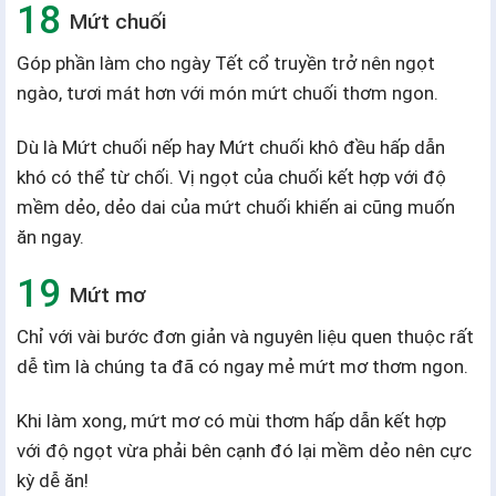
Mứt chuối
Góp phần làm cho ngày Tết cổ truyền trở nên ngọt
ngào, tươi mát hơn với món mứt chuối thơm ngon.
Dù là Mứt chuối nếp hay Mứt chuối khô đều hấp dẫn
khó có thể từ chối. Vị ngọt của chuối kết hợp với độ
mềm dẻo, dẻo dai của mứt chuối khiến ai cũng muốn
ăn ngay.
Mứt mơ
Chỉ với vài bước đơn giản và nguyên liệu quen thuộc rất
dễ tìm là chúng ta đã có ngay mẻ mứt mơ thơm ngon.
Khi làm xong, mứt mơ có mùi thơm hấp dẫn kết hợp
với độ ngọt vừa phải bên cạnh đó lại mềm dẻo nên cực
kỳ dễ ăn!