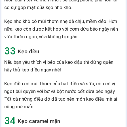
có sự góp mặt của kẹo nho khô.
Kẹo nho khô có mùi thơm nhẹ dễ chịu, mềm dẻo. Hơn
nữa, kẹo còn được kết hợp với cơm dừa béo ngậy nên
vừa thơm ngon, vừa không bị ngán.
Kẹo điều
Nếu bạn yêu thích vị béo của kẹo đậu thì đừng quên
hãy thử kẹo điều ngay nhé!
Kẹo điều có mùi thơm của hạt điều và sữa, còn có vị
ngọt bùi quyện với bơ và bột nước cốt dừa béo ngậy.
Tất cả những điều đó đã tạo nên món kẹo điều mà ai
cũng mê mẩn.
Kẹo caramel mặn