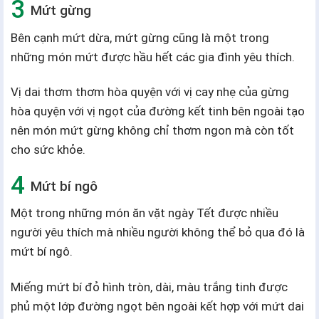
Mứt gừng
Bên cạnh mứt dừa, mứt gừng cũng là một trong
những món mứt được hầu hết các gia đình yêu thích.
Vị dai thơm thơm hòa quyện với vị cay nhẹ của gừng
hòa quyện với vị ngọt của đường kết tinh bên ngoài tạo
nên món mứt gừng không chỉ thơm ngon mà còn tốt
cho sức khỏe.
Mứt bí ngô
Một trong những món ăn vặt ngày Tết được nhiều
người yêu thích mà nhiều người không thể bỏ qua đó là
mứt bí ngô.
Miếng mứt bí đỏ hình tròn, dài, màu trắng tinh được
phủ một lớp đường ngọt bên ngoài kết hợp với mứt dai