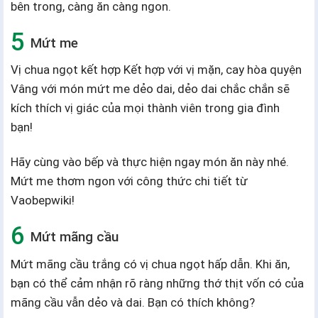
bên trong, càng ăn càng ngon.
Mứt me
Vị chua ngọt kết hợp Kết hợp với vị mặn, cay hòa quyện
Vâng với món mứt me dẻo dai, dẻo dai chắc chắn sẽ
kích thích vị giác của mọi thành viên trong gia đình
bạn!
Hãy cùng vào bếp và thực hiện ngay món ăn này nhé.
Mứt me thơm ngon với công thức chi tiết từ
Vaobepwiki!
Mứt mãng cầu
Mứt mãng cầu trắng có vị chua ngọt hấp dẫn. Khi ăn,
bạn có thể cảm nhận rõ ràng những thớ thịt vốn có của
mãng cầu vẫn dẻo và dai. Bạn có thích không?