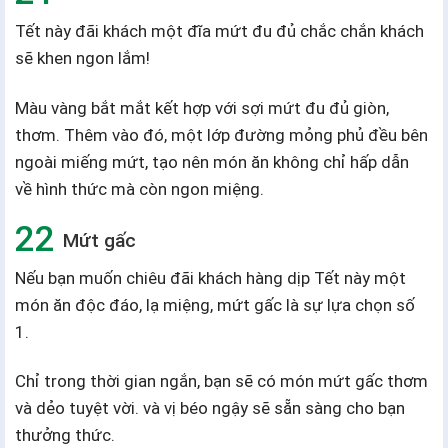
Tết này đãi khách một đĩa mứt đu đủ chắc chắn khách
sẽ khen ngon lắm!
Màu vàng bắt mắt kết hợp với sợi mứt đu đủ giòn,
thơm. Thêm vào đó, một lớp đường mỏng phủ đều bên
ngoài miếng mứt, tạo nên món ăn không chỉ hấp dẫn
về hình thức mà còn ngon miệng.
Mứt gấc
Nếu bạn muốn chiêu đãi khách hàng dịp Tết này một
món ăn độc đáo, lạ miệng, mứt gấc là sự lựa chọn số
1.
Chỉ trong thời gian ngắn, bạn sẽ có món mứt gấc thơm
và dẻo tuyệt vời. và vị béo ngậy sẽ sẵn sàng cho bạn
thưởng thức.