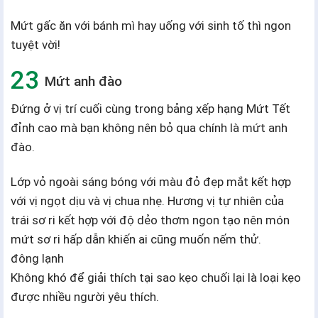
Mứt gấc ăn với bánh mì hay uống với sinh tố thì ngon
tuyệt vời!
Mứt anh đào
Đứng ở vị trí cuối cùng trong bảng xếp hạng Mứt Tết
đỉnh cao mà bạn không nên bỏ qua chính là mứt anh
đào.
Lớp vỏ ngoài sáng bóng với màu đỏ đẹp mắt kết hợp
với vị ngọt dịu và vị chua nhẹ. Hương vị tự nhiên của
trái sơ ri kết hợp với độ dẻo thơm ngon tạo nên món
mứt sơ ri hấp dẫn khiến ai cũng muốn nếm thử.
đông lạnh
Không khó để giải thích tại sao kẹo chuối lại là loại kẹo
được nhiều người yêu thích.