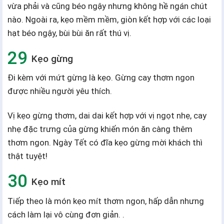
vừa phải và cũng béo ngậy nhưng không hề ngán chút
nào. Ngoài ra, kẹo mềm mềm, giòn kết hợp với các loại
hạt béo ngậy, bùi bùi ăn rất thú vị.
Kẹo gừng
Đi kèm với mứt gừng là kẹo. Gừng cay thơm ngon
được nhiều người yêu thích.
Vị kẹo gừng thơm, dai dai kết hợp với vị ngọt nhẹ, cay
nhẹ đặc trưng của gừng khiến món ăn càng thêm
thơm ngon. Ngày Tết có đĩa kẹo gừng mời khách thì
thật tuyệt!
Kẹo mít
Tiếp theo là món kẹo mít thơm ngon, hấp dẫn nhưng
cách làm lại vô cùng đơn giản. .