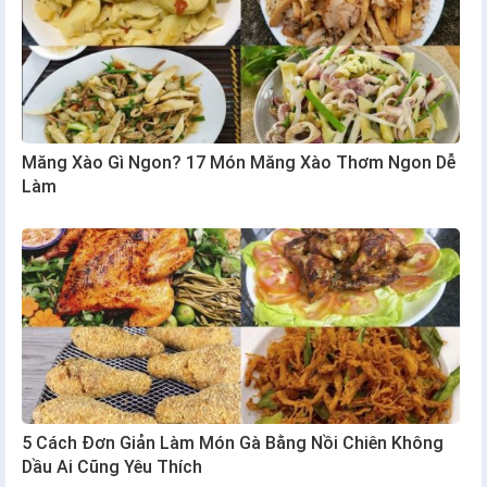
Măng Xào Gì Ngon? 17 Món Măng Xào Thơm Ngon Dễ
Làm
5 Cách Đơn Giản Làm Món Gà Bằng Nồi Chiên Không
Dầu Ai Cũng Yêu Thích