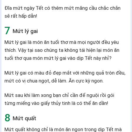
Đĩa mứt ngày Tết có thêm mứt mãng cầu chắc chắn
sẽ rất hấp dẫn!
Mứt lý gai
Mứt lý gai là món ăn tuổi thơ mà mọi người đều yêu
thích. Vậy tại sao chúng ta không tái hiện lại món ăn
tuổi thơ qua món mứt lý gai vào dịp Tết này nhỉ?
Mứt lý gai có màu đỏ đẹp mắt với những quả tròn đều,
mứt có vị chua ngọt, dễ làm. Ăn cực kỳ ngon.
Mứt sau khi làm xong bạn chỉ cần để nguội rồi gói
từng miếng vào giấy thủy tinh là có thể ăn dần!
Mứt quất
Mứt quất không chỉ là món ăn ngon trong dịp Tết mà