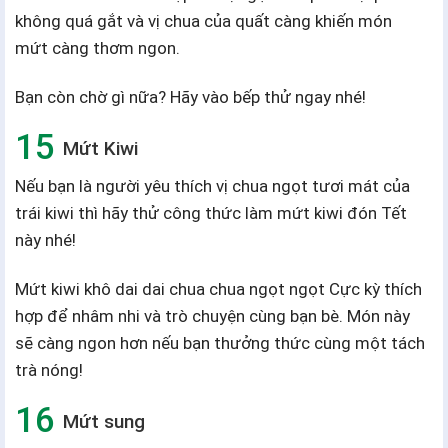
không quá gắt và vị chua của quất càng khiến món
mứt càng thơm ngon.
Bạn còn chờ gì nữa? Hãy vào bếp thử ngay nhé!
Mứt Kiwi
Nếu bạn là người yêu thích vị chua ngọt tươi mát của
trái kiwi thì hãy thử công thức làm mứt kiwi đón Tết
này nhé!
Mứt kiwi khô dai dai chua chua ngọt ngọt Cực kỳ thích
hợp để nhâm nhi và trò chuyện cùng bạn bè. Món này
sẽ càng ngon hơn nếu bạn thưởng thức cùng một tách
trà nóng!
Mứt sung