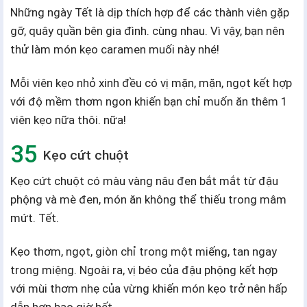
Những ngày Tết là dịp thích hợp để các thành viên gặp
gỡ, quây quần bên gia đình. cùng nhau. Vì vậy, bạn nên
thử làm món kẹo caramen muối này nhé!
Mỗi viên kẹo nhỏ xinh đều có vị mặn, mặn, ngọt kết hợp
với độ mềm thơm ngon khiến bạn chỉ muốn ăn thêm 1
viên kẹo nữa thôi. nữa!
Kẹo cứt chuột
Kẹo cứt chuột có màu vàng nâu đen bắt mắt từ đậu
phộng và mè đen, món ăn không thể thiếu trong mâm
mứt. Tết.
Kẹo thơm, ngọt, giòn chỉ trong một miếng, tan ngay
trong miệng. Ngoài ra, vị béo của đậu phộng kết hợp
với mùi thơm nhẹ của vừng khiến món kẹo trở nên hấp