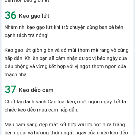
dẫn hơn bao giờ hết.
Kẹo gạo lứt
Nhâm nhi kẹo gạo lứt khi trò chuyện cùng bạn bè bên
cạnh tách trà nóng!
Kẹo gạo lứt giòn giòn và có mùi thơm mè rang vô cùng
hấp dẫn. Khi ăn bạn sẽ cảm nhận được vị béo ngậy của
đậu phộng và vừng kết hợp với vị ngọt thơm ngon của
mạch nha.
Kẹo dẻo cam
Chốt lại danh sách Các loại kẹo, mứt ngon ngày Tết là
chiếc kẹo dẻo màu cam hấp dẫn.
Màu cam sáng đẹp mắt kết hợp với lớp bột dừa trắng
bên ngoài và hương thơm ngất ngây của chiếc kẹo dẻo